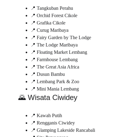
📍 Tangkuban Perahu
📍 Orchid Forest Cikole
📍 Grafika Cikole
📍 Curug Maribaya
📍 Fairy Garden by The Lodge
📍 The Lodge Maribaya
📍 Floating Market Lembang
📍 Farmhouse Lembang
📍 The Great Asia Africa
📍 Dusun Bambu
📍 Lembang Park & Zoo
📍 Mini Mania Lembang
🌄 Wisata Ciwidey
📍 Kawah Putih
📍 Rengganis Ciwidey
📍 Glamping Lakeside Rancabali