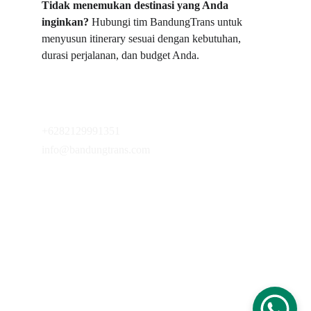
Tidak menemukan destinasi yang Anda 
inginkan?
 Hubungi tim BandungTrans untuk 
menyusun itinerary sesuai dengan kebutuhan, 
durasi perjalanan, dan budget Anda.
+6282129991351
info@bandungtrans.com