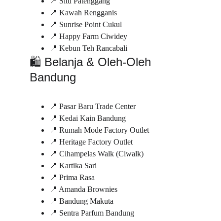
📍 Situ Patenggang
📍 Kawah Rengganis
📍 Sunrise Point Cukul
📍 Happy Farm Ciwidey
📍 Kebun Teh Rancabali
🛍️ Belanja & Oleh-Oleh 
Bandung
📍 Pasar Baru Trade Center
📍 Kedai Kain Bandung
📍 Rumah Mode Factory Outlet
📍 Heritage Factory Outlet
📍 Cihampelas Walk (Ciwalk)
📍 Kartika Sari
📍 Prima Rasa
📍 Amanda Brownies
📍 Bandung Makuta
📍 Sentra Parfum Bandung